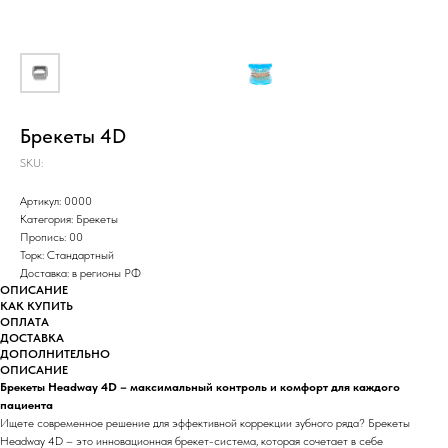
Брекеты 4D
SKU:
Артикул: 0000
Категория: Брекеты
Пропись: 00
Торк: Стандартный
Доставка: в регионы РФ
ОПИСАНИЕ
КАК КУПИТЬ
ОПЛАТА
ДОСТАВКА
ДОПОЛНИТЕЛЬНО
ОПИСАНИЕ
Брекеты Headway 4D – максимальный контроль и комфорт для каждого
пациента
Ищете современное решение для эффективной коррекции зубного ряда? Брекеты
Headway 4D – это инновационная брекет-система, которая сочетает в себе