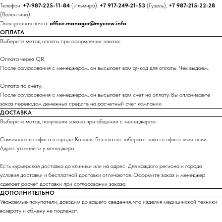
Телефон:
+7-987-225-11-84
(Ильмира),
+7 917-249-21-53
(Гузель),
+7 987-215-22-28
(Валентина)
Электронная почта:
office.manager@mycrew.info
ОПЛАТА
Выберите метод оплаты при оформлении заказа:
Оплата через QR.
После согласования с менеджером, он высылает вам qr-код для оплаты. Чек выдаем.
Оплата по счету.
После согласования с менеджером, он высылает вам счет на оплату. Вы оплачиваете
заказ переводом денежных средств на расчетный счет компании.
ДОСТАВКА
Выберите метод получения заказа при общении с менеджером:
Самовывоз из офиса в городе Казани. Бесплатно заберите заказ в офисе компании.
Адрес уточняйте у менеджера.
Есть курьерская доставка до клиники или на адрес. Для каждого региона и города
условия доставки и бесплатной доставки отличаются. Оформите заказ и менеджер
сделает расчет доставки при согласовании заказа.
ДОПОЛНИТЕЛЬНО
Уважаемые покупатели, доводим до вашего сведения, что изделия медицинской техники
возврату и обмену не подлежат.