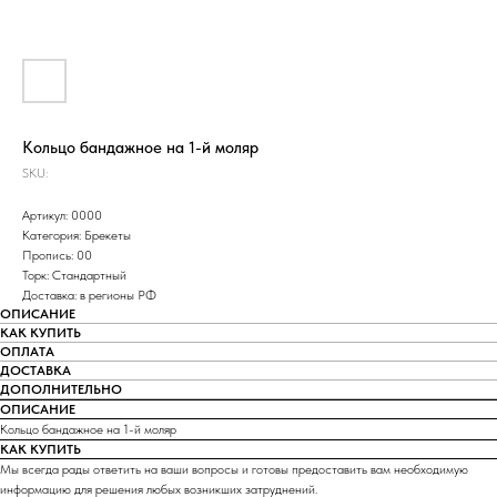
Кольцо бандажное на 1-й моляр
SKU:
Артикул: 0000
Категория: Брекеты
Пропись: 00
Торк: Стандартный
Доставка: в регионы РФ
ОПИСАНИЕ
КАК КУПИТЬ
ОПЛАТА
ДОСТАВКА
ДОПОЛНИТЕЛЬНО
ОПИСАНИЕ
Кольцо бандажное на 1-й моляр
КАК КУПИТЬ
Мы всегда рады ответить на ваши вопросы и готовы предоставить вам необходимую
информацию для решения любых возникших затруднений.