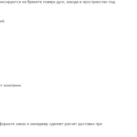
фиксируются на брекете поверх дуги, заходя в пространство под
ий.
ет компании.
Оформите заказ и менеджер сделает расчет доставки при