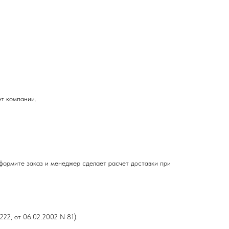
ет компании.
Оформите заказ и менеджер сделает расчет доставки при
22, от 06.02.2002 N 81).