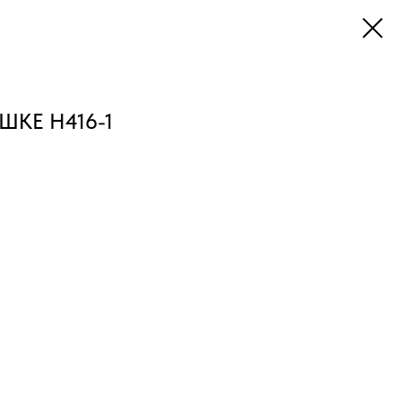
ШКЕ H416-1