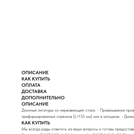
ОПИСАНИЕ
КАК КУПИТЬ
ОПЛАТА
ДОСТАВКА
ДОПОЛНИТЕЛЬНО
ОПИСАНИЕ
Длинные лигатуры из нержавеющей стали. - Привязывание прово
преформированных отрезков (L=155 мм) или в катушках. - Диаме
КАК КУПИТЬ
Мы всегда рады ответить на ваши вопросы и готовы предоста