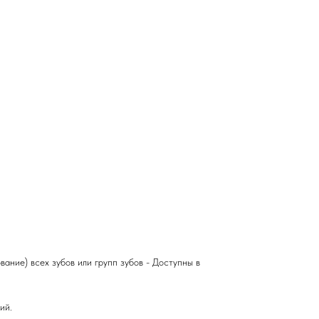
ание) всех зубов или групп зубов - Доступны в
ий.