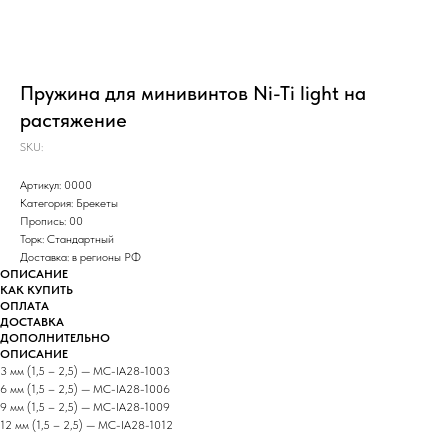
Пружина для минивинтов Ni-Ti light на
растяжение
SKU:
Артикул: 0000
Категория: Брекеты
Пропись: 00
Торк: Стандартный
Доставка: в регионы РФ
ОПИСАНИЕ
КАК КУПИТЬ
ОПЛАТА
ДОСТАВКА
ДОПОЛНИТЕЛЬНО
ОПИСАНИЕ
3 мм (1,5 – 2,5) — MC-IA28-1003
6 мм (1,5 – 2,5) — MC-IA28-1006
9 мм (1,5 – 2,5) — MC-IA28-1009
12 мм (1,5 – 2,5) — MC-IA28-1012