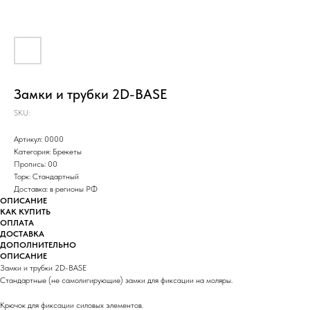
Замки и трубки 2D-BASE
SKU:
Артикул: 0000
Категория: Брекеты
Пропись: 00
Торк: Стандартный
Доставка: в регионы РФ
ОПИСАНИЕ
КАК КУПИТЬ
ОПЛАТА
ДОСТАВКА
ДОПОЛНИТЕЛЬНО
ОПИСАНИЕ
Замки и трубки 2D-BASE
Стандартные (не самолигирующие) замки для фиксации на моляры.
Крючок для фиксации силовых элементов.