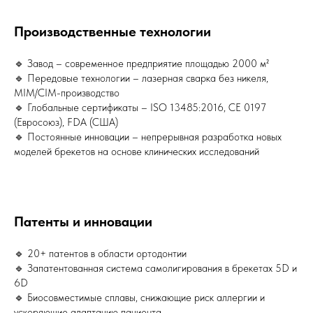
Производственные технологии
🔹 Завод – современное предприятие площадью 2000 м²
🔹 Передовые технологии – лазерная сварка без никеля,
MIM/CIM-производство
🔹 Глобальные сертификаты – ISO 13485:2016, CE 0197
(Евросоюз), FDA (США)
🔹 Постоянные инновации – непрерывная разработка новых
моделей брекетов на основе клинических исследований
Патенты и инновации
🔹 20+ патентов в области ортодонтии
🔹 Запатентованная система самолигирования в брекетах 5D и
6D
🔹 Биосовместимые сплавы, снижающие риск аллергии и
ускоряющие адаптацию пациента