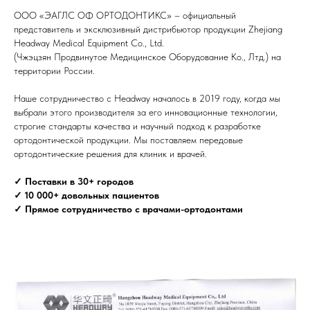
ООО «ЭАГЛС ОФ ОРТОДОНТИКС» – официальный
представитель и эксклюзивный дистрибьютор продукции Zhejiang
Headway Medical Equipment Co., Ltd.
(Чжэцзян Продвинутое Медицинское Оборудование Ко., Лтд.) на
территории России.
Наше сотрудничество с Headway началось в 2019 году, когда мы
выбрали этого производителя за его инновационные технологии,
строгие стандарты качества и научный подход к разработке
ортодонтической продукции. Мы поставляем передовые
ортодонтические решения для клиник и врачей.
✓ Поставки в 30+ городов
✓ 10 000+ довольных пациентов
✓ Прямое сотрудничество с врачами-ортодонтами