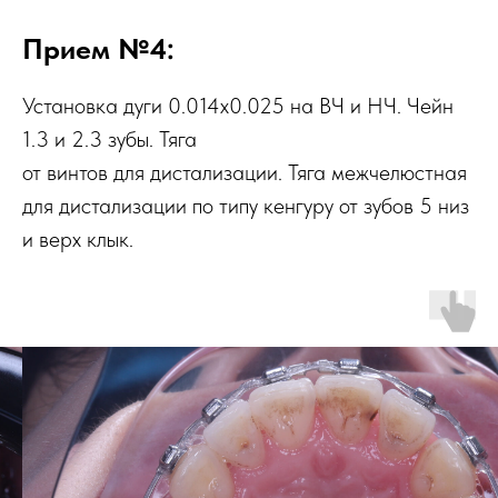
Прием №4:
Установка дуги 0.014х0.025 на ВЧ и НЧ. Чейн
1.3 и 2.3 зубы. Тяга
от винтов для дистализации. Тяга межчелюстная
для дистализации по типу кенгуру от зубов 5 низ
и верх клык.