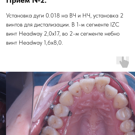
Установка дуги 0.018 на ВЧ и НЧ, установка 2
винтов для дистализации. В 1-м сегменте IZC
винт Headway 2,0х17, во 2-м сегменте небно
винт Headway 1,6х8,0.