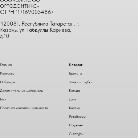
ООО «ЭАГЛС ОФ
ОРТОДОНТИКС»
ОГРН 1171690034867
420081, Республика Татарстан, г.
Казань, ул. Габдуллы Кариева,
д.10
Главная
Каталог
Контакты
Брекеты
О бренде
Замки и трубки
Дополнительные материалы
Кольца
Блог
Дуги
Политика конфиденциальности
Кнопки
Ретейнеры
Пружины
Лигатуры