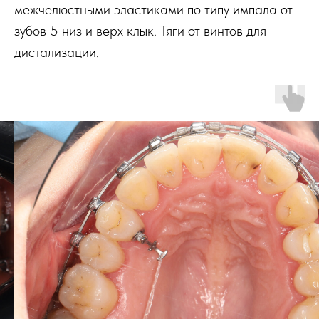
межчелюстными эластиками по типу импала от
зубов 5 низ и верх клык. Тяги от винтов для
дистализации.