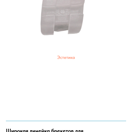
Эстетика
Широкая линейка брекетов для