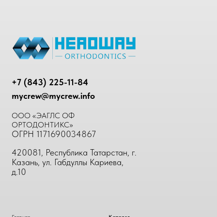
+7 (843) 225-11-84
mycrew@mycrew.info
ООО «ЭАГЛС ОФ
ОРТОДОНТИКС»
ОГРН 1171690034867
420081, Республика Татарстан, г.
Казань, ул. Габдуллы Кариева,
д.10