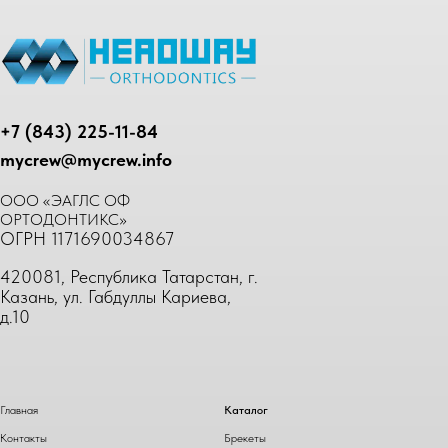
+7 (843) 225-11-84
mycrew@mycrew.info
ООО «ЭАГЛС ОФ
ОРТОДОНТИКС»
ОГРН 1171690034867
420081, Республика Татарстан, г.
Казань, ул. Габдуллы Кариева,
д.10
Главная
Каталог
Контакты
Брекеты