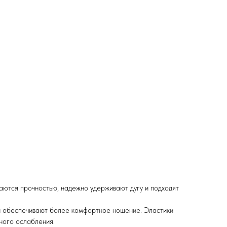
аются прочностью, надежно удерживают дугу и подходят
и обеспечивают более комфортное ношение. Эластики
ного ослабления.