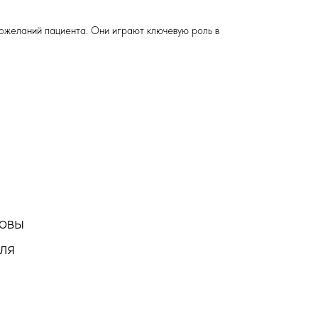
пожеланий пациента. Они играют ключевую роль в
товы
ля