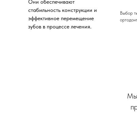
Они обеспечивают
стабильность конструкции и
Выбор ти
эффективное перемещение
ортодонт
зубов в процессе лечения.
Мы 
п