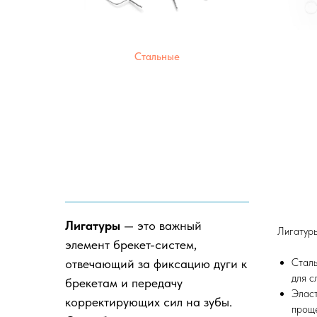
Стальные
Лигатуры
— это важный
Лигатуры
элемент брекет-систем,
отвечающий за фиксацию дуги к
Сталь
для с
брекетам и передачу
Эласт
корректирующих сил на зубы.
проще