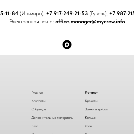
5-11-84
(Ильмира),
+7 917-249-21-53
(Гузель),
+7 987-21
Электронная почта:
office.manager@mycrew.info
Главная
Каталог
Контакты
Брекеты
О бренде
Замки и трубки
Дополнительные материалы
Кольца
Блог
Дуги