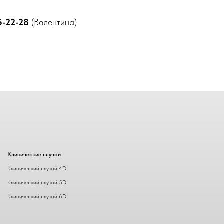
5-22-28
(Валентина)
Клинические случаи
Клинический случай 4D
Клинический случай 5D
Клинический случай 6D