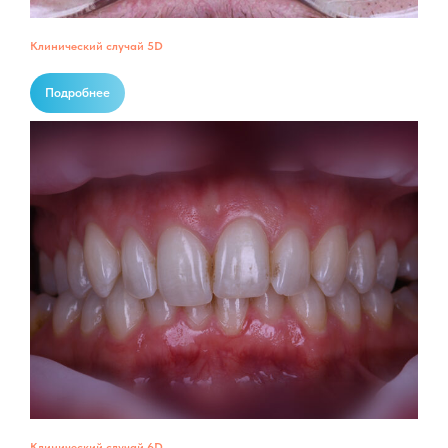
Клинический случай 5D
Подробнее
Клинический случай 6D