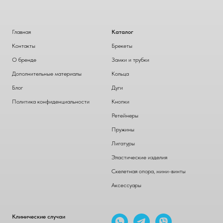
Главная
Каталог
Контакты
Брекеты
О бренде
Замки и трубки
Дополнительные материалы
Кольца
Блог
Дуги
Политика конфиденциальности
Кнопки
Ретейнеры
Пружины
Лигатуры
Эластические изделия
Скелетная опора, мини-винты
Аксессуары
Клинические случаи