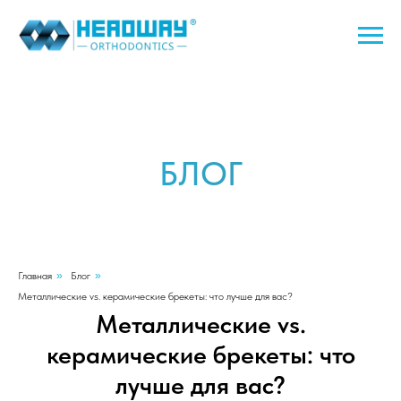
БЛОГ
Главная
»
Блог
»
Металлические vs. керамические брекеты: что лучше для вас?
Металлические vs.
керамические брекеты: что
лучше для вас?