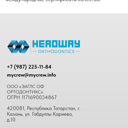
+7 (987) 225-11-84
mycrew@mycrew.info
ООО «ЭАГЛС ОФ
ОРТОДОНТИКС»
ОГРН 1171690034867
420081, Республика Татарстан, г.
Казань, ул. Габдуллы Кариева,
д.10