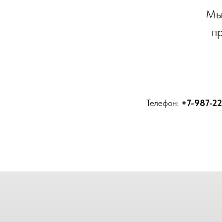
Мы 
п
Телефон:
+7-987-22