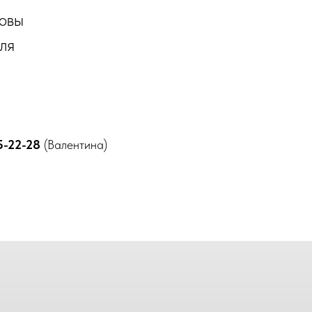
товы
ля
5-22-28
(Валентина)