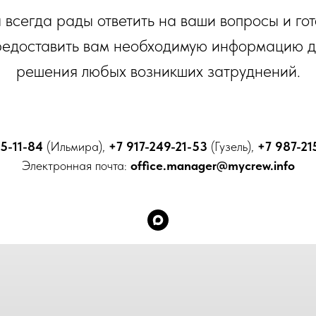
всегда рады ответить на ваши вопросы и го
редоставить вам необходимую информацию д
решения любых возникших затруднений.
5-11-84
(Ильмира),
+7 917-249-21-53
(Гузель),
+7 987-21
Электронная почта:
office.manager@mycrew.info